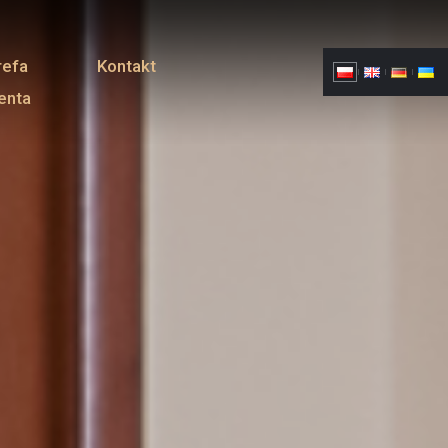
refa
Kontakt
ienta