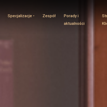
Specjalizacje
Zespół
Porady i
St
aktualności
Kl