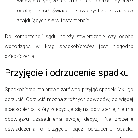
wiedząc o tym, że testament jest podrobiony przez
osobę trzecią świadomie skorzystała z zapisów
znajdujących się w testamencie.
Do kompetencji sądu należy stwierdzenie czy osoba
wchodząca w krąg spadkobierców jest niegodna
dziedziczenia.
Przyjęcie i odrzucenie spadku
Spadkobierca ma prawo zarówno przyjąć spadek, jak i go
odrzucić. Odrzucić można z różnych powodów, co więcej
spadkobierca, który zdecyduje się na odrzucenie, nie ma
obowiązku uzasadnienia swojej decyzji. Na złożenie
oświadczenia o przyjęciu bądź odrzuceniu spadku