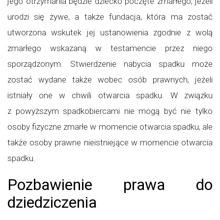
jego otrzymania będzie dziecko poczęte zmarłego, jeżeli
urodzi się żywe, a także fundacja, która ma zostać
utworzona wskutek jej ustanowienia zgodnie z wolą
zmarłego wskazaną w testamencie przez niego
sporządzonym. Stwierdzenie nabycia spadku może
zostać wydane także wobec osób prawnych, jeżeli
istniały one w chwili otwarcia spadku. W związku
z powyższym spadkobiercami nie mogą być nie tylko
osoby fizyczne zmarłe w momencie otwarcia spadku, ale
także osoby prawne nieistniejące w momencie otwarcia
spadku.
Pozbawienie prawa do
dziedziczenia