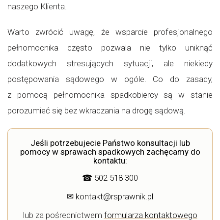
naszego Klienta.
Warto zwrócić uwagę, że wsparcie profesjonalnego
pełnomocnika często pozwala nie tylko uniknąć
dodatkowych stresujących sytuacji, ale niekiedy
postępowania sądowego w ogóle. Co do zasady,
z pomocą pełnomocnika spadkobiercy są w stanie
porozumieć się bez wkraczania na drogę sądową.
Jeśli potrzebujecie Państwo konsultacji lub
pomocy w sprawach spadkowych zachęcamy do
kontaktu:
☎
502 518 300
✉
kontakt@rsprawnik.pl
lub za pośrednictwem
formularza kontaktowego