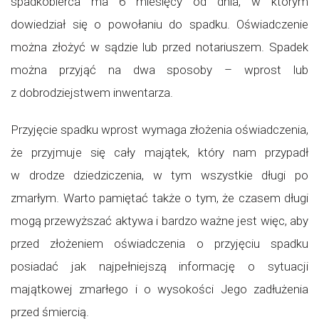
spadkobierca ma 6 miesięcy od dnia, w którym
dowiedział się o powołaniu do spadku. Oświadczenie
można złożyć w sądzie lub przed notariuszem. Spadek
można przyjąć na dwa sposoby – wprost lub
z dobrodziejstwem inwentarza.
Przyjęcie spadku wprost wymaga złożenia oświadczenia,
że przyjmuje się cały majątek, który nam przypadł
w drodze dziedziczenia, w tym wszystkie długi po
zmarłym. Warto pamiętać także o tym, że czasem długi
mogą przewyższać aktywa i bardzo ważne jest więc, aby
przed złożeniem oświadczenia o przyjęciu spadku
posiadać jak najpełniejszą informację o sytuacji
majątkowej zmarłego i o wysokości Jego zadłużenia
przed śmiercią.