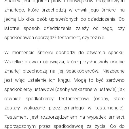
Spadek jest ogółem praw i obowiązków majątkowych
zmarłego, które przechodzą w chwili jego śmierci na
jedną lub kilka osób uprawnionych do dziedziczenia. Co
istotne sposób dziedziczenia zależy od tego, czy
spadkodawca sporządził testament, czy też nie.
W momencie śmierci dochodzi do otwarcia spadku.
Wszelkie prawa i obowiązki, które przysługiwały osobie
zmarłej przechodzą na jej spadkobierców. Niezbędne
jest więc ustalenie ich kręgu. Mogą to być zarówno
spadkobiercy ustawowi (osoby wskazane w ustawie), jak
również spadkobiercy testamentowi (osoby, które
zostały wskazane przez zmarłego w testamencie).
Testament jest rozporządzeniem na wypadek śmierci,
sporządzonym przez spadkodawcę za życia. Co do