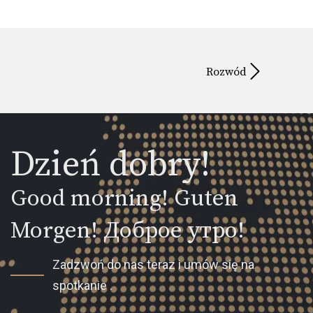
Rozwód
Dzień dobry!
Good morning! Guten
Morgen! Доброе утро!
Zadzwoń do nas teraz i umów się na
spotkanie .