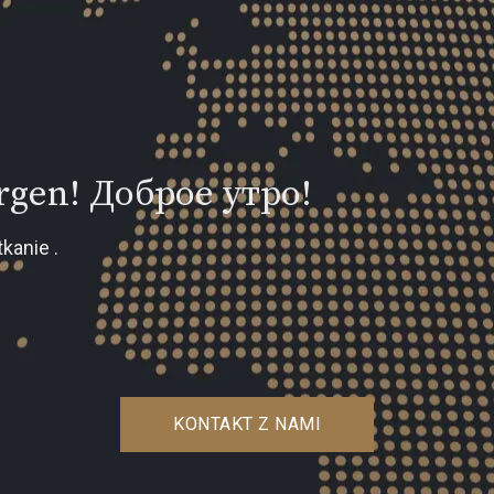
gen! Доброе утро!
kanie .
KONTAKT Z NAMI