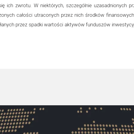
ię ich zwrotu. W niektórych, szczególnie uzasadnionych 
onych całości utraconych przez nich środków finansowych n
wołanych przez spadki wartości aktywów funduszów inwestycy