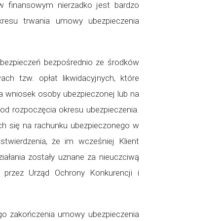
w finansowym nierzadko jest bardzo
resu trwania umowy ubezpieczenia
 ubezpieczeń bezpośrednio ze środków
h tzw. opłat likwidacyjnych, które
 wniosek osoby ubezpieczonej lub na
ł od rozpoczęcia okresu ubezpieczenia.
h się na rachunku ubezpieczonego w
wierdzenia, że im wcześniej Klient
iałania zostały uznane za nieuczciwą
przez Urząd Ochrony Konkurencji i
ego zakończenia umowy ubezpieczenia