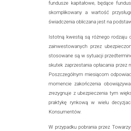
fundusze kapitałowe, będące fundu
skomplikowany a wartość przysłu
świadczenia obliczana jest na podst
Istotną kwestią są różnego rodzaju 
zainwestowanych przez ubezpieczon
stosowane są w sytuacji przedtermi
skutek zaprzestania opłacania przez n
Poszczególnym miesiącom odpowiada
momencie zakończenia obowiązywani
zrezygnuje z ubezpieczenia tym więk
praktykę rynkową w wielu decyzja
Konsumentów.
W przypadku pobrania przez Towarzy