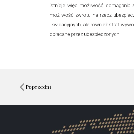
istnieje więc możliwość domagania s
możliwość zwrotu na rzecz ubezpiecz
likwidacyjnych, ale również strat wy
opłacane przez ubezpieczonych.
Poprzedni