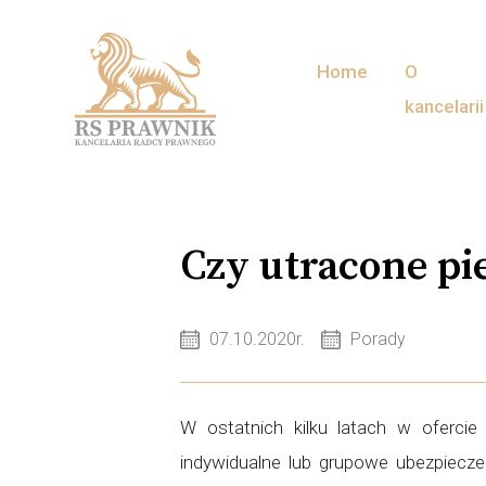
Home
O
kancelarii
Czy utracone pi
07.10.2020r.
Porady
W ostatnich kilku latach w ofercie
indywidualne lub grupowe ubezpiecze