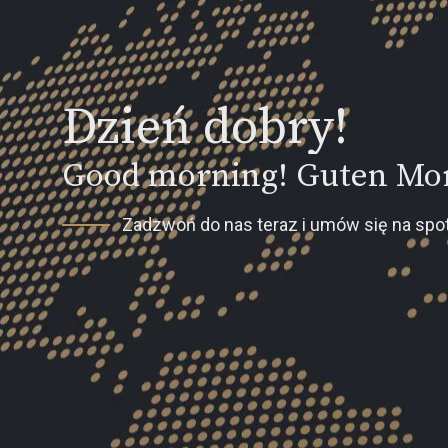
Dzień dobry!
Good morning! Guten Mor
Zadzwoń do nas teraz i umów się na spot