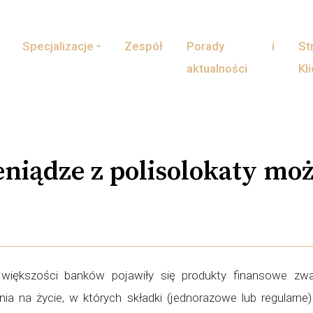
Specjalizacje
Zespół
Porady i
St
aktualności
Kl
eniądze z polisolokaty mo
 większości banków pojawiły się produkty finansowe zwa
nia na życie, w których składki (jednorazowe lub regular