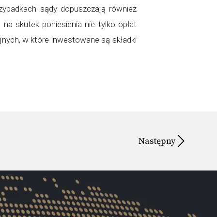
przypadkach sądy dopuszczają również
a skutek poniesienia nie tylko opłat
jnych, w które inwestowane są składki
Następny