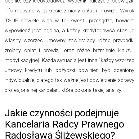
ocenić, czy kredytodawca wypełnił należycie obowiązki
informacyjne w zakresie zmiany opłat i prowizji. Wyrok
TSUE niewiele więc w tej kwestii przesądza, bowiem
wypowiedź jest ogólna, a każdy kredytodawca stosuje
własny wzorzec umowny zawierający różne przypadki
zmiany opłat i prowizji oraz różne brzmienie klauzuli
modyfikacyjnej. Każda sytuacja jest inna i każdy wzorzec
umowy kredytu lub pożyczki powinien być oceniony
indywidualnie, dlatego tak ważne jest powierzenie sprawy
profesjonalnej kancelarii, która dokona takiej analizy.
Jakie czynności podejmuje
Kancelaria Radcy Prawnego
Radosława Śliżewskiego?