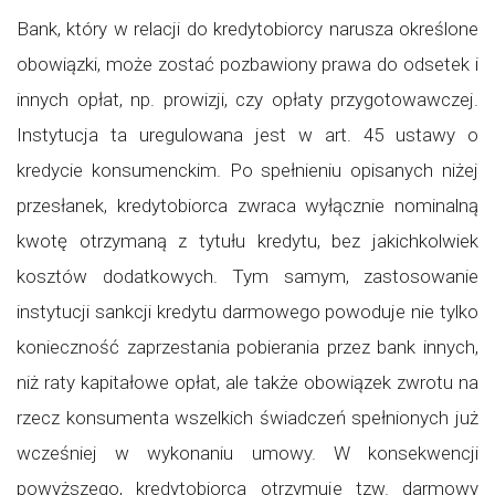
Bank, który w relacji do kredytobiorcy narusza określone
obowiązki, może zostać pozbawiony prawa do odsetek i
innych opłat, np. prowizji, czy opłaty przygotowawczej.
Instytucja ta uregulowana jest w art. 45 ustawy o
kredycie konsumenckim. Po spełnieniu opisanych niżej
przesłanek, kredytobiorca zwraca wyłącznie nominalną
kwotę otrzymaną z tytułu kredytu, bez jakichkolwiek
kosztów dodatkowych. Tym samym, zastosowanie
instytucji sankcji kredytu darmowego powoduje nie tylko
konieczność zaprzestania pobierania przez bank innych,
niż raty kapitałowe opłat, ale także obowiązek zwrotu na
rzecz konsumenta wszelkich świadczeń spełnionych już
wcześniej w wykonaniu umowy. W konsekwencji
powyższego, kredytobiorca otrzymuje tzw. darmowy