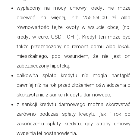
wypłacony na mocy umowy kredyt nie może
opiewać na więcej, niż 255.550,00 zł albo
równowartość tejże kwoty w walucie obcej (np.
kredyt w euro, USD , CHF). Kredyt ten może być
także przeznaczony na remont domu albo lokalu
mieszkalnego, pod warunkiem, że nie jest on
zabezpieczony hipoteką,
całkowita spłata kredytu nie mogła nastąpić
dawniej niż na rok przed złożeniem oświadczenia o
skorzystaniu z sankcji kredytu darmowego,
z sankcji kredytu darmowego można skorzystać
zarówno podczas spłaty kredytu, jak i rok po
zakończeniu spłaty kredytu, gdy strony umowy
wypełnią jej postanowienia,