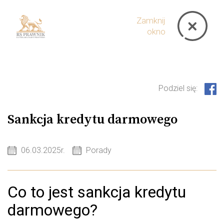
Zamknij
okno
Podziel się:
Sankcja kredytu darmowego
06.03.2025r.
Porady
Co to jest sankcja kredytu
darmowego?