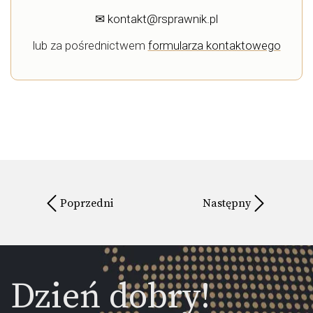
✉
kontakt@rsprawnik.pl
lub za pośrednictwem
formularza kontaktowego
Poprzedni
Następny
Dzień dobry!